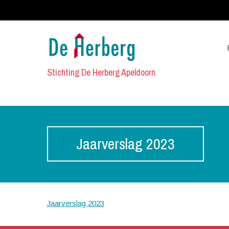
Stichting De Herberg Apeldoorn
Jaarverslag 2023
Jaarverslag 2023