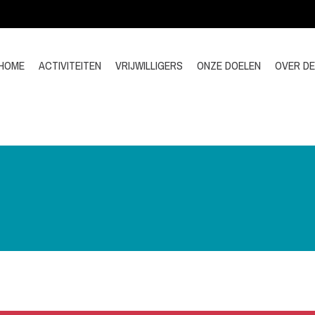
HOME
ACTIVITEITEN
VRIJWILLIGERS
ONZE DOELEN
OVER D