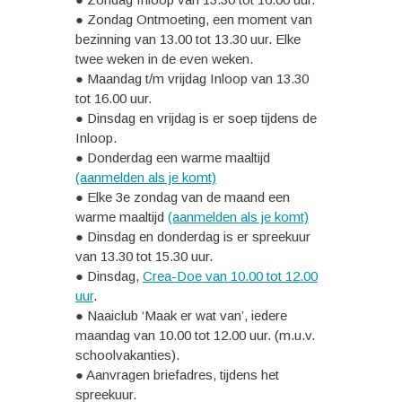
● Zondag Ontmoeting, een moment van
bezinning van 13.00 tot 13.30 uur. Elke
twee weken in de even weken.
● Maandag t/m vrijdag Inloop van 13.30
tot 16.00 uur.
● Dinsdag en vrijdag is er soep tijdens de
Inloop.
● Donderdag een warme maaltijd
(aanmelden als je komt)
● Elke 3e zondag van de maand een
warme maaltijd
(aanmelden als je komt)
● Dinsdag en donderdag is er spreekuur
van 13.30 tot 15.30 uur.
● Dinsdag,
Crea-Doe van 10.00 tot 12.00
uur
.
● Naaiclub ‘Maak er wat van’, iedere
maandag van 10.00 tot 12.00 uur. (m.u.v.
schoolvakanties).
● Aanvragen briefadres, tijdens het
spreekuur.