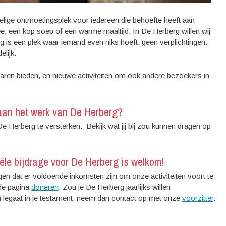
pelige ontmoetingsplek voor iedereen die behoefte heeft aan
ee, een kop soep of een warme maaltijd. In De Herberg willen wij
g is een plek waar iemand even niks hoeft, geen verplichtingen.
lijk.
al jaren bieden, en nieuwe activiteiten om ook andere bezoekers in
n aan het werk van De Herberg?
n De Herberg te versterken. Bekijk wat jij bij zou kunnen dragen op
ciële bijdrage voor De Herberg is welkom!
gen dat er voldoende inkomsten zijn om onze activiteiten voort te
 de pagina
doneren
. Zou je De Herberg jaarlijks willen
 legaat in je testament, neem dan contact op met onze
voorzitter
.