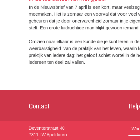
In de Nieuwsbrief van 7 april is een kort, maar veelze
meemaken. Het is zomaar een voorval dat voor veel vrij
gebeuren dat je door onervarenheid zomaar in je eigen v
stelt. Een grote luidruchtige man blijkt gewoon iemand te
Omzien naar elkaar is een kunde die je kunt leren in de
weerbarstigheid van de praktijk van het leven, waarin
praktijk van iedere dag: het geloof schiet wortel in de h
iedereen ten deel zal vallen.
Contact
Hel
Deventerstraat 40
Word
7311 LW Apeldoorn