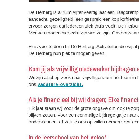
De Herberg is al ruim vijfenveertig jaar een laagdrem
aandacht, gezelligheid, een gesprek, een kop koffie/th
ervoor zorgen dat iedereen zich thuis voelt. De Herber
Mensen mogen hier echt zijn wie ze zijn. Onvoorwaarde
Er is veel te doen bij De Herberg. Activiteiten die wij 
De Herberg hun plek te mogen geven.
Kom jij als vrijwillig medewerker bijdrage
Wij zijn altijd op zoek naar vrijwilligers om het team i
ons
vacature-overzicht.
Als je financieel bij wil dragen; Elke finan
Elk jaar staan wij voor de grote opgave om ook te zor
blijven zetten. Voor een eenmalige bijdrage ga je naar
ondersteunen, of zou je ons op willen nemen voor een
In de leerschool van het geloof