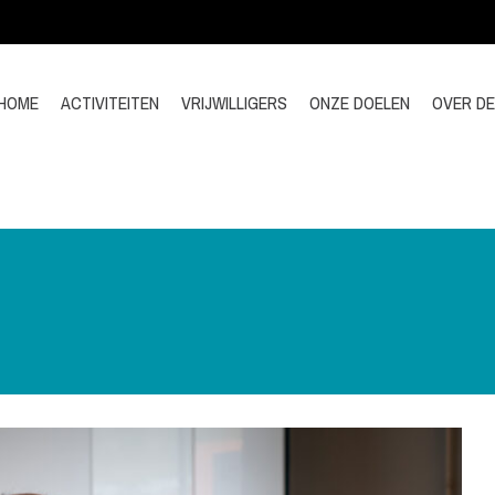
HOME
ACTIVITEITEN
VRIJWILLIGERS
ONZE DOELEN
OVER D