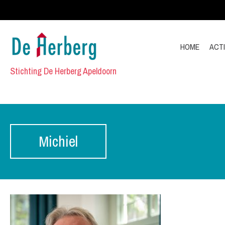
HOME
ACTI
Stichting De Herberg Apeldoorn
Michiel