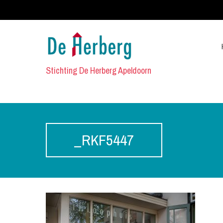
Stichting De Herberg Apeldoorn
_RKF5447