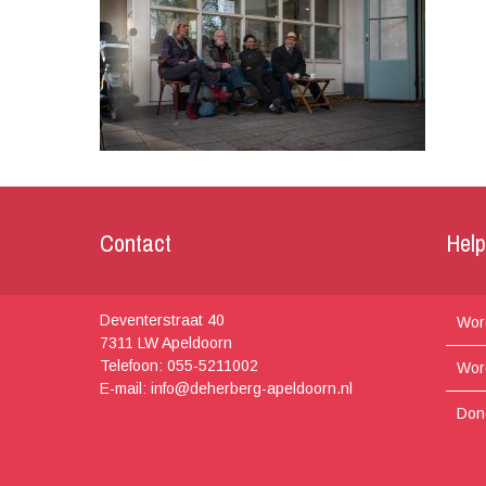
Contact
Hel
Deventerstraat 40
Word
7311 LW Apeldoorn
Telefoon: 055-5211002
Wor
E-mail: info@deherberg-apeldoorn.nl
Don