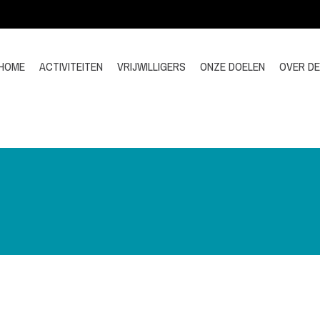
HOME
ACTIVITEITEN
VRIJWILLIGERS
ONZE DOELEN
OVER D